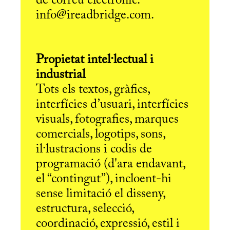
de correu electrònic:
info@ireadbridge.com.
Propietat intel·lectual i
industrial
Tots els textos, gràfics,
interfícies d’usuari, interfícies
visuals, fotografies, marques
comercials, logotips, sons,
il·lustracions i codis de
programació (d'ara endavant,
el “contingut”), incloent-hi
sense limitació el disseny,
estructura, selecció,
coordinació, expressió, estil i