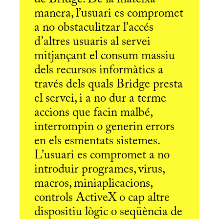
manera, l’usuari es compromet
a no obstaculitzar l’accés
d’altres usuaris al servei
mitjançant el consum massiu
dels recursos informàtics a
través dels quals Bridge presta
el servei, i a no dur a terme
accions que facin malbé,
interrompin o generin errors
en els esmentats sistemes.
L’usuari es compromet a no
introduir programes, virus,
macros, miniaplicacions,
controls ActiveX o cap altre
dispositiu lògic o seqüència de