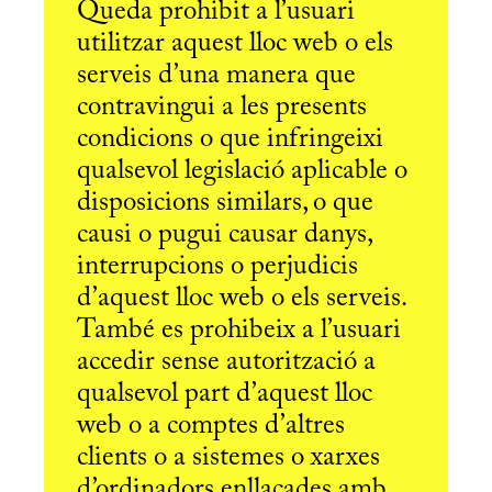
Queda prohibit a l’usuari
utilitzar aquest lloc web o els
serveis d’una manera que
contravingui a les presents
condicions o que infringeixi
qualsevol legislació aplicable o
disposicions similars, o que
causi o pugui causar danys,
interrupcions o perjudicis
d’aquest lloc web o els serveis.
També es prohibeix a l’usuari
accedir sense autorització a
qualsevol part d’aquest lloc
web o a comptes d’altres
clients o a sistemes o xarxes
d’ordinadors enllaçades amb