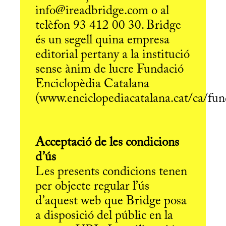
info@ireadbridge.com o al
telèfon 93 412 00 30. Bridge
és un segell quina empresa
editorial pertany a la institució
sense ànim de lucre Fundació
Enciclopèdia Catalana
(www.enciclopediacatalana.cat/ca/fun
Acceptació de les condicions
d’ús
Les presents condicions tenen
per objecte regular l’ús
d’aquest web que Bridge posa
a disposició del públic en la