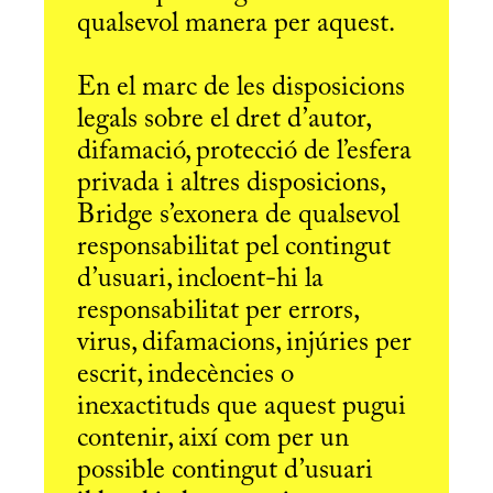
qualsevol manera per aquest.
En el marc de les disposicions
legals sobre el dret d’autor,
difamació, protecció de l’esfera
privada i altres disposicions,
Bridge s’exonera de qualsevol
responsabilitat pel contingut
d’usuari, incloent-hi la
responsabilitat per errors,
virus, difamacions, injúries per
escrit, indecències o
inexactituds que aquest pugui
contenir, així com per un
possible contingut d’usuari