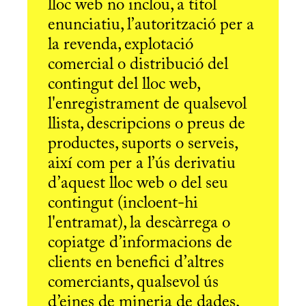
lloc web no inclou, a títol
enunciatiu, l’autorització per a
la revenda, explotació
comercial o distribució del
contingut del lloc web,
l'enregistrament de qualsevol
llista, descripcions o preus de
productes, suports o serveis,
així com per a l’ús derivatiu
d’aquest lloc web o del seu
contingut (incloent-hi
l'entramat), la descàrrega o
copiatge d’informacions de
clients en benefici d’altres
comerciants, qualsevol ús
d’eines de mineria de dades,