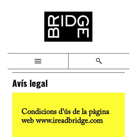
Bridge
Avís legal
Condicions d'ús de la pàgina
web www.ireadbridge.com