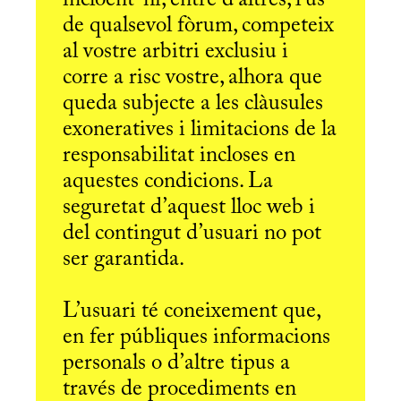
incloent-hi, entre d'altres, l’ús
de qualsevol fòrum, competeix
al vostre arbitri exclusiu i
corre a risc vostre, alhora que
queda subjecte a les clàusules
exoneratives i limitacions de la
responsabilitat incloses en
aquestes condicions. La
seguretat d’aquest lloc web i
del contingut d’usuari no pot
ser garantida.
L’usuari té coneixement que,
en fer públiques informacions
personals o d’altre tipus a
través de procediments en