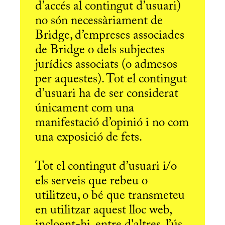
d’accés al contingut d’usuari)
no són necessàriament de
Bridge, d’empreses associades
de Bridge o dels subjectes
jurídics associats (o admesos
per aquestes). Tot el contingut
d’usuari ha de ser considerat
únicament com una
manifestació d’opinió i no com
una exposició de fets.
Tot el contingut d’usuari i/o
els serveis que rebeu o
utilitzeu, o bé que transmeteu
en utilitzar aquest lloc web,