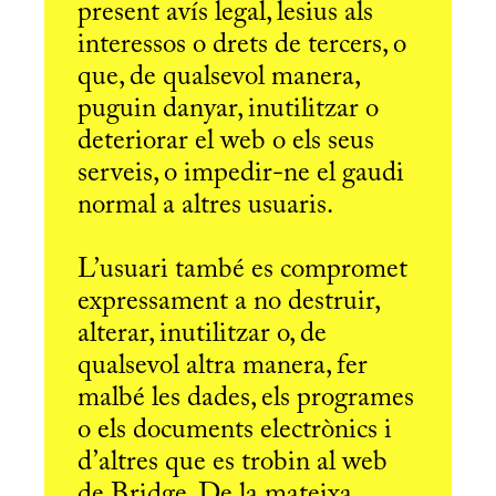
present avís legal, lesius als
interessos o drets de tercers, o
que, de qualsevol manera,
puguin danyar, inutilitzar o
deteriorar el web o els seus
serveis, o impedir-ne el gaudi
normal a altres usuaris.
L’usuari també es compromet
expressament a no destruir,
alterar, inutilitzar o, de
qualsevol altra manera, fer
malbé les dades, els programes
o els documents electrònics i
d’altres que es trobin al web
de Bridge. De la mateixa