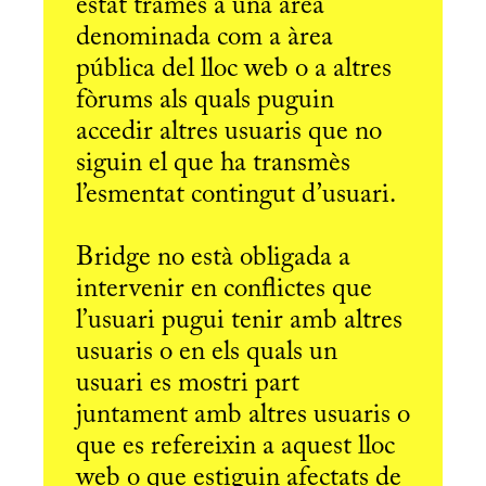
estat tramès a una àrea
denominada com a àrea
pública del lloc web o a altres
fòrums als quals puguin
accedir altres usuaris que no
siguin el que ha transmès
l’esmentat contingut d’usuari.
Bridge no està obligada a
intervenir en conflictes que
l’usuari pugui tenir amb altres
usuaris o en els quals un
usuari es mostri part
juntament amb altres usuaris o
que es refereixin a aquest lloc
web o que estiguin afectats de