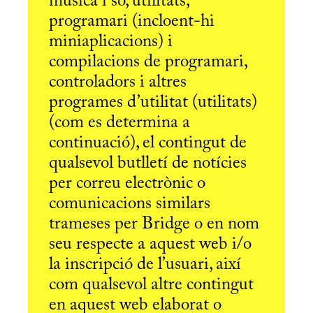
música i so, utilitats,
programari (incloent-hi
miniaplicacions) i
compilacions de programari,
controladors i altres
programes d’utilitat (utilitats)
(com es determina a
continuació), el contingut de
qualsevol butlletí de notícies
per correu electrònic o
comunicacions similars
trameses per Bridge o en nom
seu respecte a aquest web i/o
la inscripció de l’usuari, així
com qualsevol altre contingut
en aquest web elaborat o