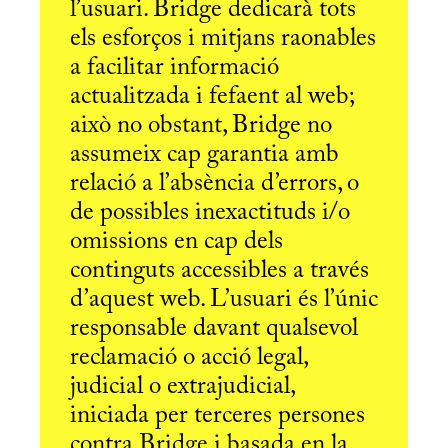
l’usuari. Bridge dedicarà tots
els esforços i mitjans raonables
a facilitar informació
actualitzada i fefaent al web;
això no obstant, Bridge no
assumeix cap garantia amb
relació a l’absència d’errors, o
de possibles inexactituds i/o
omissions en cap dels
continguts accessibles a través
d’aquest web. L’usuari és l’únic
responsable davant qualsevol
reclamació o acció legal,
judicial o extrajudicial,
iniciada per terceres persones
contra Bridge i basada en la