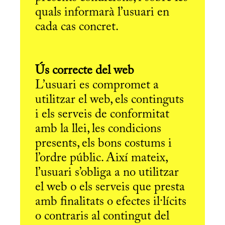
quals informarà l’usuari en
cada cas concret.
Ús correcte del web
L’usuari es compromet a
utilitzar el web, els continguts
i els serveis de conformitat
amb la llei, les condicions
presents, els bons costums i
l’ordre públic. Així mateix,
l’usuari s’obliga a no utilitzar
el web o els serveis que presta
amb finalitats o efectes il·lícits
o contraris al contingut del