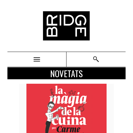
Bridge
NOVETATS