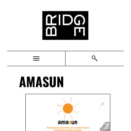
Bridge
AMASUN