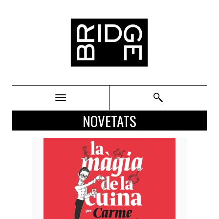
Bridge
NOVETATS