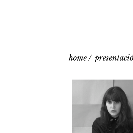
home
presentaci