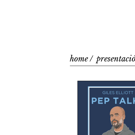
home
presentaci