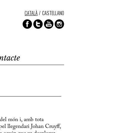
CATALÀ
CASTELLANO
ntacte
del món i, amb tota
 pel llegendari Johan Cruyff,