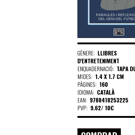
GÈNERE:
LLIBRES
D'ENTRETENIMENT
ENQUADERNACIÓ:
TAPA D
MIDES:
1.4 X 1.7 CM
PÀGINES:
160
IDIOMA:
CATALÀ
EAN:
9788418253225
PVP:
9.62/ 10€