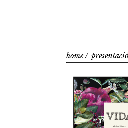
home
presentaci