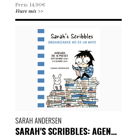
Preu: 14,90€
Veure més >>
SARAH ANDERSEN
SARAH'S SCRIBBLES: AGENDA…