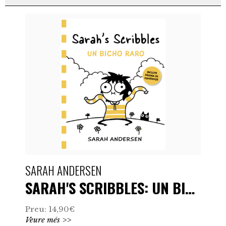
RESULTATS
SARAH ANDERSEN
SARAH'S SCRIBBLES: UN BICHO …
Preu: 14,90€
Veure més >>