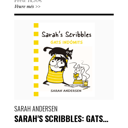
Preu: 14,50€
Veure més >>
SARAH ANDERSEN
SARAH'S SCRIBBLES: GATS…