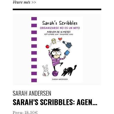
Veure més >>
SARAH ANDERSEN
SARAH'S SCRIBBLES: AGENDA…
Preu: 18,50€