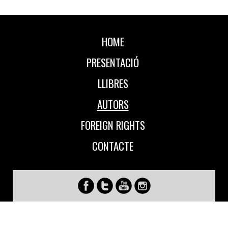
HOME
PRESENTACIÓ
LLIBRES
AUTORS
FOREIGN RIGHTS
CONTACTE